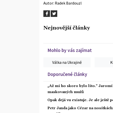
Autor:
Radek Bardouzl
Nejnovější články
Mohlo by vás zajímat
Válka na Ukrajině
K
Doporučené články
„Až mi ho skoro bylo líto." Jaromí
maskovaných mužů
Opak dejá vu existuje. Je ale ještě 
Petr Janda jako Cézar na nosítkách