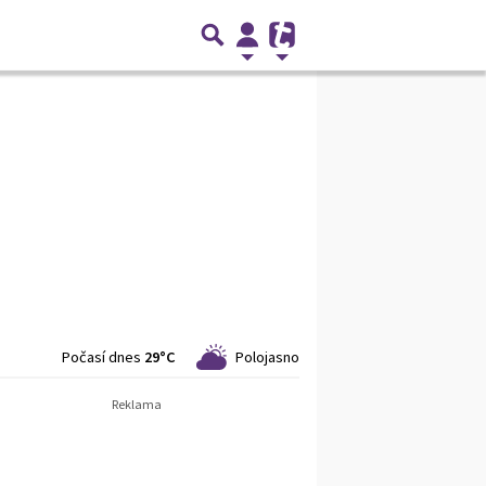
Počasí dnes
29°C
Polojasno