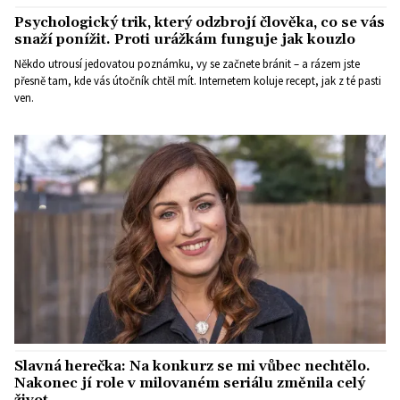
Psychologický trik, který odzbrojí člověka, co se vás
snaží ponížit. Proti urážkám funguje jak kouzlo
Někdo utrousí jedovatou poznámku, vy se začnete bránit – a rázem jste
přesně tam, kde vás útočník chtěl mít. Internetem koluje recept, jak z té pasti
ven.
Slavná herečka: Na konkurz se mi vůbec nechtělo.
Nakonec jí role v milovaném seriálu změnila celý
život