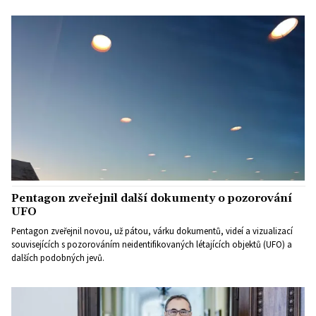
Pentagon zveřejnil další dokumenty o pozorování
UFO
Pentagon zveřejnil novou, už pátou, várku dokumentů, videí a vizualizací
souvisejících s pozorováním neidentifikovaných létajících objektů (UFO) a
dalších podobných jevů.