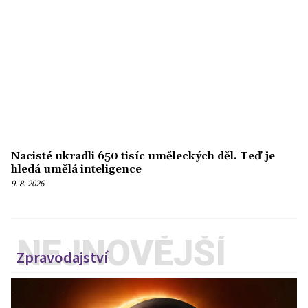
Nacisté ukradli 650 tisíc uměleckých děl. Teď je
hledá umělá inteligence
9. 8. 2026
NEJNOVĚJŠÍ
Zpravodajství