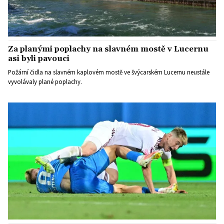
Za planými poplachy na slavném mostě v Lucernu
asi byli pavouci
Požární čidla na slavném kaplovém mostě ve švýcarském Lucernu neustále
vyvolávaly plané poplachy.