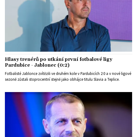
Hlasy trenérů po utkání první fotbalové ligy
Pardubice - Jablonec (0:2)
Fotbalisté Jablonce zvítězili ve druhém kole v Pardubicích 2:0 a v nové ligové
sezoně zůstali stoprocentní stejně jako obhájce titulu Slavia a Teplice.