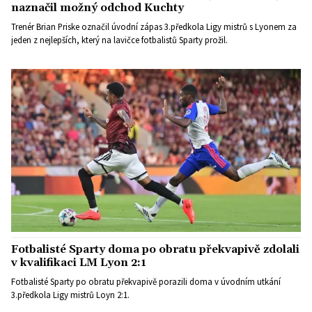
naznačil možný odchod Kuchty
Trenér Brian Priske označil úvodní zápas 3.předkola Ligy mistrů s Lyonem za
jeden z nejlepších, který na lavičce fotbalistů Sparty prožil.
Fotbalisté Sparty doma po obratu překvapivě zdolali
v kvalifikaci LM Lyon 2:1
Fotbalisté Sparty po obratu překvapivě porazili doma v úvodním utkání
3.předkola Ligy mistrů Loyn 2:1.