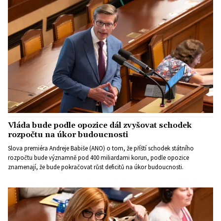
Vláda bude podle opozice dál zvyšovat schodek
rozpočtu na úkor budoucnosti
Slova premiéra Andreje Babiše (ANO) o tom, že příští schodek státního
rozpočtu bude významně pod 400 miliardami korun, podle opozice
znamenají, že bude pokračovat růst deficitů na úkor budoucnosti.