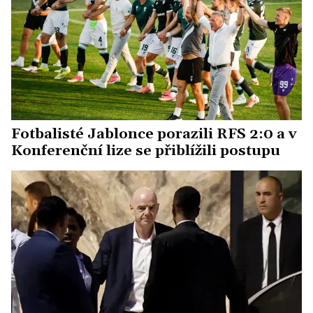
Fotbalisté Jablonce porazili RFS 2:0 a v
Konferenční lize se přiblížili postupu