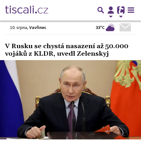
33°C
10. srpna
,
Vavřinec
V Rusku se chystá nasazení až 50.000
vojáků z KLDR, uvedl Zelenskyj