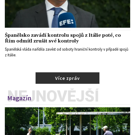
Španělsko zavádí kontrolu spojů z Itálie poté, co
Řím odmítl zrušit své kontroly
Španělská vláda nařídila zavést od soboty hraniční kontroly v případě spojů
z Itálie.
Více zpráv
NEJNOVĚJŠÍ
Magazín