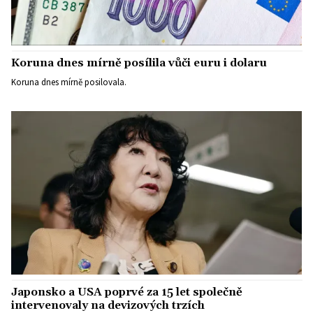
Koruna dnes mírně posílila vůči euru i dolaru
Koruna dnes mírně posilovala.
Japonsko a USA poprvé za 15 let společně
intervenovaly na devizových trzích