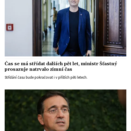
Čas se má střídat dalších pět let, ministr Šťastný
prosazuje natrvalo zimní čas
Střídání času bude pokračovat i v příštích pěti letech.