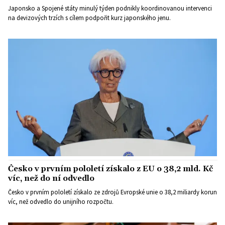
Japonsko a Spojené státy minulý týden podnikly koordinovanou intervenci
na devizových trzích s cílem podpořit kurz japonského jenu.
Česko v prvním pololetí získalo z EU o 38,2 mld. Kč
víc, než do ní odvedlo
Česko v prvním pololetí získalo ze zdrojů Evropské unie o 38,2 miliardy korun
víc, než odvedlo do unijního rozpočtu.