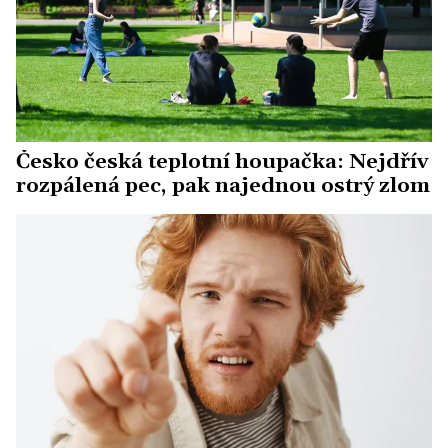
Česko česká teplotní houpačka: Nejdřív
rozpálená pec, pak najednou ostrý zlom