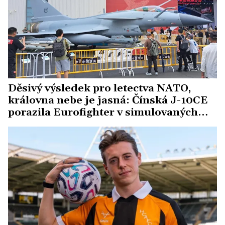
Děsivý výsledek pro letectva NATO,
královna nebe je jasná: Čínská J-10CE
porazila Eurofighter v simulovaných
soubojích 9:0