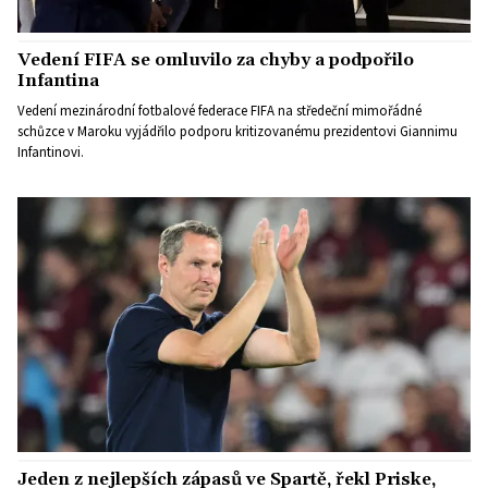
Vedení FIFA se omluvilo za chyby a podpořilo
Infantina
Vedení mezinárodní fotbalové federace FIFA na středeční mimořádné
schůzce v Maroku vyjádřilo podporu kritizovanému prezidentovi Giannimu
Infantinovi.
Jeden z nejlepších zápasů ve Spartě, řekl Priske,