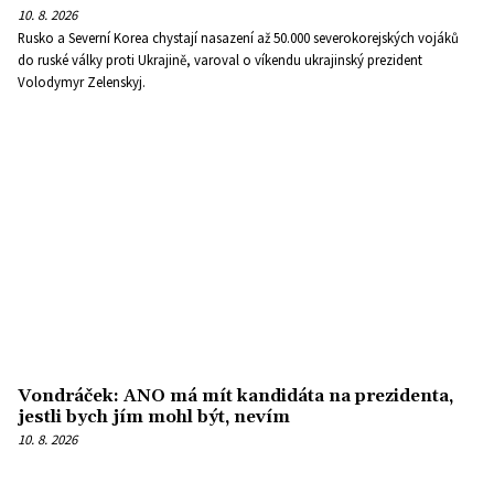
10. 8. 2026
Rusko a Severní Korea chystají nasazení až 50.000 severokorejských vojáků
do ruské války proti Ukrajině, varoval o víkendu ukrajinský prezident
Volodymyr Zelenskyj.
Vondráček: ANO má mít kandidáta na prezidenta,
jestli bych jím mohl být, nevím
10. 8. 2026