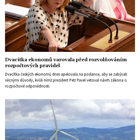
Dvacítka ekonomů varovala před rozvolňováním
rozpočtových pravidel
Dvacítka českých ekonomů dnes apelovala na poslance, aby se zabývali
věcnými důvody, kvůli nimž prezident Petr Pavel vetoval návrh zákona o
rozpočtové odpovědnosti.