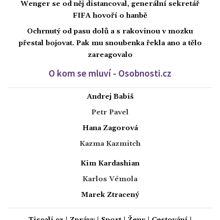
Wenger se od něj distancoval, generální sekretář
FIFA hovoří o hanbě
Ochrnutý od pasu dolů a s rakovinou v mozku
přestal bojovat. Pak mu snoubenka řekla ano a tělo
zareagovalo
O kom se mluví - Osobnosti.cz
Andrej Babiš
Petr Pavel
Hana Zagorová
Kazma Kazmitch
Kim Kardashian
Karlos Vémola
Marek Ztracený