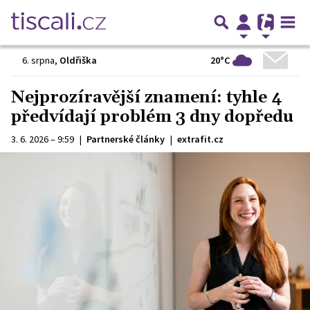
20°C
6. srpna
,
Oldřiška
Nejprozíravější znamení: tyhle 4
předvídají problém 3 dny dopředu
3. 6. 2026 – 9:59
|
Partnerské články
|
extrafit.cz