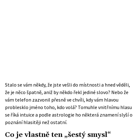
Stalo se vám někdy, že jste vešli do místnosti a hned věděli,
že je něco špatně, aniž by někdo řekl jediné slovo? Nebo že
vám telefon zazvonil přesně ve chvíli, kdy vám hlavou
problesklo jméno toho, kdo volá? Tomuhle vnitřnímu hlasu
se říká intuice a podle astrologie ho některá znamení slyší o
poznání hlasitěji než ostatní.
Co je vlastně ten „šestý smysl“