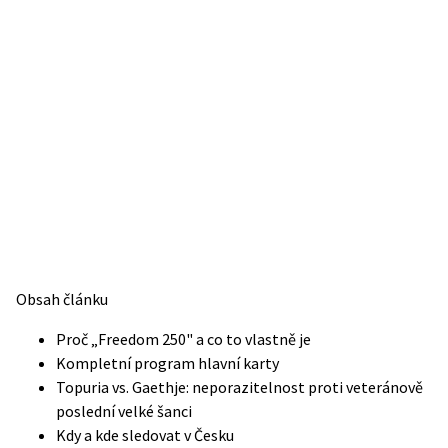
Obsah článku
Proč „Freedom 250" a co to vlastně je
Kompletní program hlavní karty
Topuria vs. Gaethje: neporazitelnost proti veteránově
poslední velké šanci
Kdy a kde sledovat v Česku