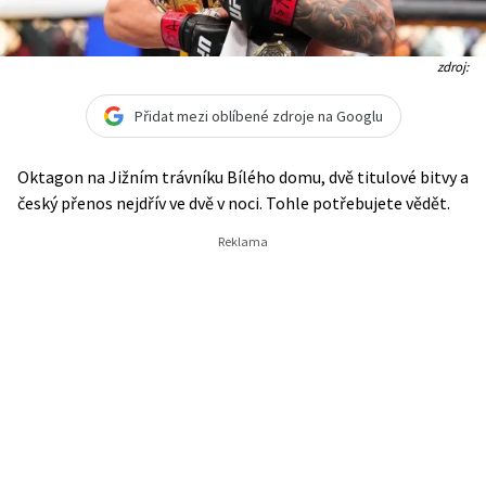
zdroj:
Přidat mezi oblíbené zdroje na Googlu
Oktagon na Jižním trávníku Bílého domu, dvě titulové bitvy a
český přenos nejdřív ve dvě v noci. Tohle potřebujete vědět.