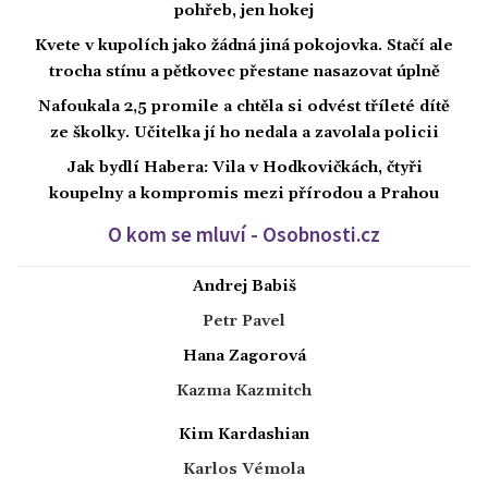
pohřeb, jen hokej
Kvete v kupolích jako žádná jiná pokojovka. Stačí ale
trocha stínu a pětkovec přestane nasazovat úplně
Nafoukala 2,5 promile a chtěla si odvést tříleté dítě
ze školky. Učitelka jí ho nedala a zavolala policii
Jak bydlí Habera: Vila v Hodkovičkách, čtyři
koupelny a kompromis mezi přírodou a Prahou
O kom se mluví - Osobnosti.cz
Andrej Babiš
Petr Pavel
Hana Zagorová
Kazma Kazmitch
Kim Kardashian
Karlos Vémola