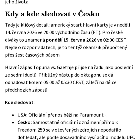
jeho života.
Kdy a kde sledovat v Česku
Tady je klíčový detail: americký start hlavní karty je v neděli
14. června 2026 ve 20:00 východního času (ET). Pro české
diváky to znamená
pondělí 15. června 2026 ve 02:00 CEST
.
Nejde o rozpor v datech, je to tentýž okamžik přepočtený
přes šest časových pásem.
Hlavní zápas Topuria vs. Gaethje přijde na řadu jako poslední
ze sedmi duelů. Přibližný nástup do oktagonu se dá
odhadovat kolem 05:00 až 05:30 CEST, záleží na délce
předchozích zápasů.
Kde sledovat:
USA:
Oficiální přenos běží na Paramount+.
Česko:
Samostatné oficiální oznámení přímo k
Freedom 250 se v otevřených zdrojích nepodařilo
dohledat, ale podle dosavadního vysílacího modelu UFC