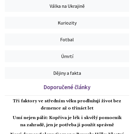
Válka na Ukrajině
Kuriozity
Fotbal
Úmrtí
Dějiny a fakta
Doporučené články
Tři faktory ve středním věku prodlužují život bez
demence až o třináct let
Umí nejen pálit: Kopřiva je lék i skvělý pomocník
na zahradě, jen je potřeba ji použít správně