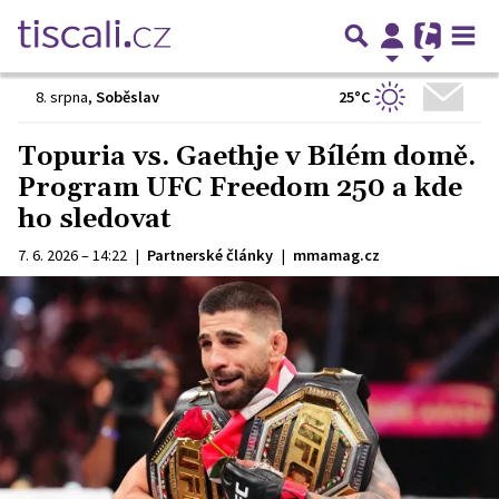
25°C
8. srpna
,
Soběslav
Topuria vs. Gaethje v Bílém domě.
Program UFC Freedom 250 a kde
ho sledovat
7. 6. 2026 – 14:22
|
Partnerské články
|
mmamag.cz