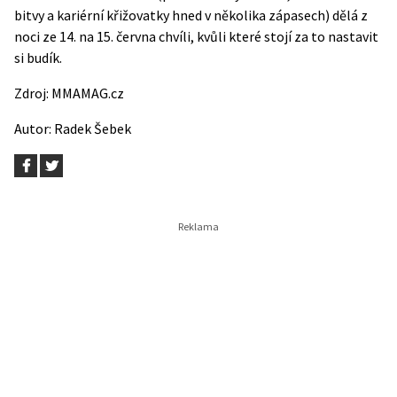
bitvy a kariérní křižovatky hned v několika zápasech) dělá z
noci ze 14. na 15. června chvíli, kvůli které stojí za to nastavit
si budík.
Zdroj:
MMAMAG.cz
Autor:
Radek Šebek