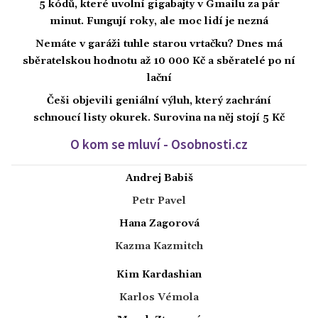
5 kódů, které uvolní gigabajty v Gmailu za pár
minut. Fungují roky, ale moc lidí je nezná
Nemáte v garáži tuhle starou vrtačku? Dnes má
sběratelskou hodnotu až 10 000 Kč a sběratelé po ní
lační
Češi objevili geniální výluh, který zachrání
schnoucí listy okurek. Surovina na něj stojí 5 Kč
O kom se mluví - Osobnosti.cz
Andrej Babiš
Petr Pavel
Hana Zagorová
Kazma Kazmitch
Kim Kardashian
Karlos Vémola