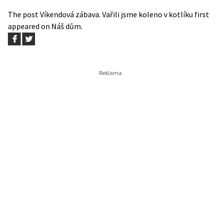
The post
Víkendová zábava. Vařili jsme koleno v kotlíku
first
appeared on
Náš dům
.