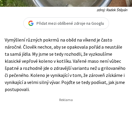
zdroj: Radek Štěpán
Přidat mezi oblíbené zdroje na Googlu
Vymýšlení různých pokrmů na oběd na víkend je často
náročné. Člověk nechce, aby se opakovala pořád a neustále
ta samá jídla. My jsme se tedy rozhodli, že vyzkoušíme
klasické vepřové koleno v kotlíku. Vařené maso není vůbec
špatné a rozhodně jde o zdravější variantu než u grilovaného
či pečeného. Koleno je vynikající v tom, že zároveň získáme i
vynikající a velmi silný vývar. Pojďte se tedy podívat, jak jsme
postupovali.