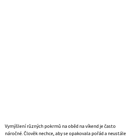
Vymýšlení různých pokrmů na oběd na víkend je často
náročné. Člověk nechce, aby se opakovala pořád a neustále