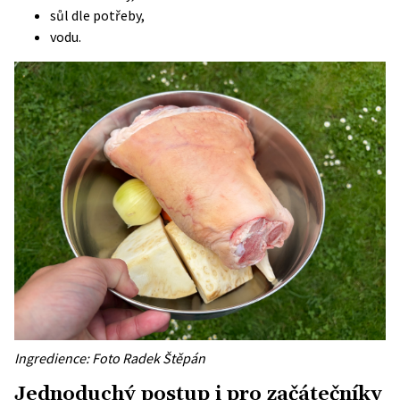
sůl dle potřeby,
vodu.
Ingredience: Foto Radek Štěpán
Jednoduchý postup i pro začátečníky