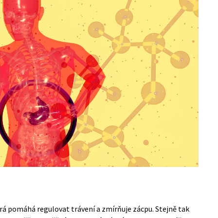
terá pomáhá regulovat trávení a zmírňuje zácpu. Stejně tak