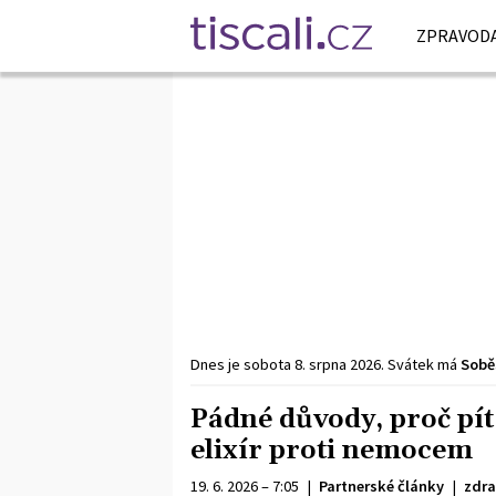
ZPRAVODA
Dnes je
sobota
8. srpna
2026
.
Svátek má
Sobě
Pádné důvody, proč pít
elixír proti nemocem
19. 6. 2026 – 7:05
|
Partnerské články
|
zdra