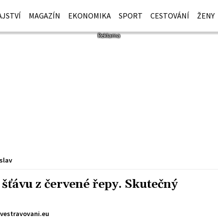
JSTVÍ
MAGAZÍN
EKONOMIKA
SPORT
CESTOVÁNÍ
ŽENY
slav
 šťávu z červené řepy. Skutečný
vestravovani.eu