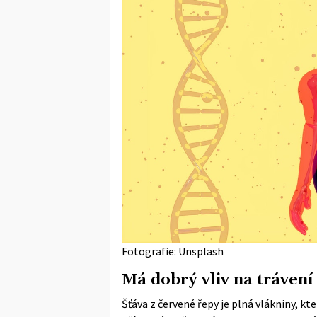
Fotografie: Unsplash
Má dobrý vliv na trávení
Šťáva z červené řepy je plná vlákniny, k