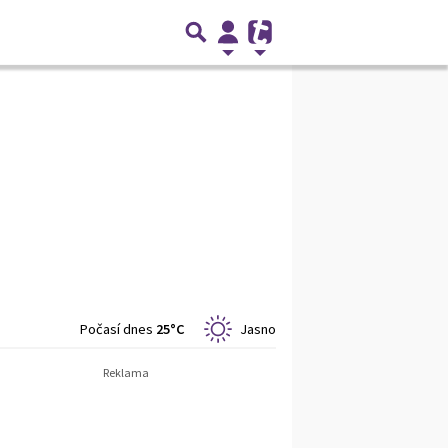
Počasí dnes
25°C
Jasno